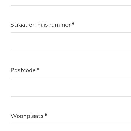
Straat en huisnummer
*
Postcode
*
Woonplaats
*