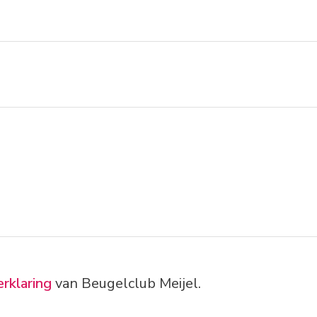
erklaring
van Beugelclub Meijel.