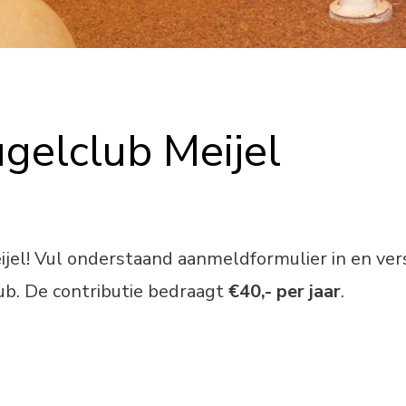
gelclub Meijel
eijel! Vul onderstaand aanmeldformulier in en ve
ub. De contributie bedraagt
€40,- per jaar
.