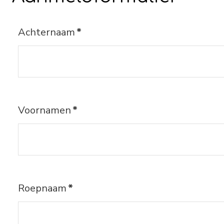
Achternaam
*
Voornamen
*
Roepnaam
*