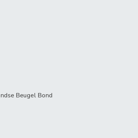
landse Beugel Bond