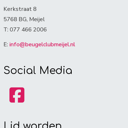
Kerkstraat 8
5768 BG, Meijel
T: 077 466 2006
E:
info@beugelclubmeijel.nl
Social Media
Lid worden